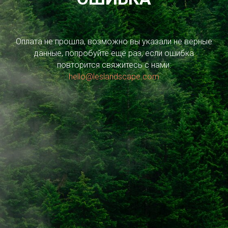
Оплата не прошла, возможно вы указали не верные
данные, попробуйте ещё раз, если ошибка
повторится свяжитесь с нами:
hello@leslandscape.com