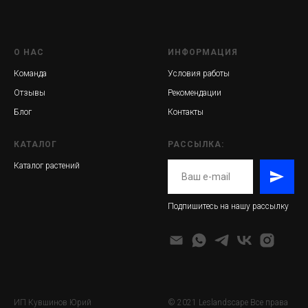
О НАС
ИНФОРМАЦИЯ
Команда
Условия работы
Отзывы
Рекомендации
Блог
Контакты
КАТАЛОГ
РАССЫЛКА:
Каталог растений
Подпишитесь на нашу рассылку
ИП Кувшинов Юрий
© 2021 Leslandscape Все права