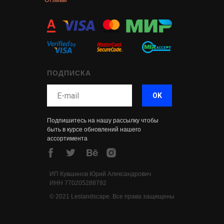
Отзывы
ПОДПИСКА
OK
Подпишитесь на нашу рассылку чтобы
быть в курсе обновлений нашего
ассортимента
ИП Кувшинов Юрий Александрович
ИНН 770205288792
© 2021 Leslandscape. Все права защищены