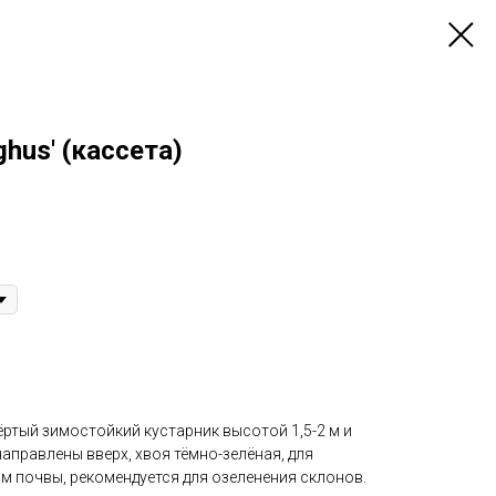
hus' (кассета)
ртый зимостойкий кустарник высотой 1,5-2 м и
направлены вверх, хвоя тёмно-зелёная, для
м почвы, рекомендуется для озеленения склонов.