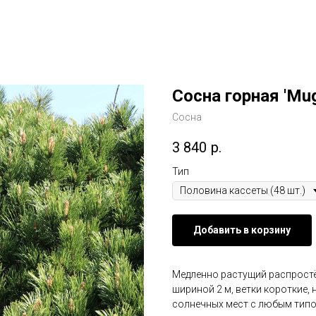
Сосна горная 'Mug
Сосна
3 840
р.
Тип
Добавить в корзину
Медленно растущий распростё
шириной 2 м, ветки короткие, 
солнечных мест с любым типо