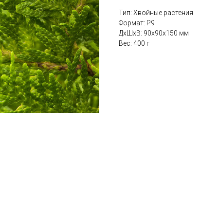
Тип: Хвойные растения
Формат: P9
ДxШxВ: 90x90x150 мм
Вес: 400 г